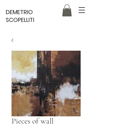
DEMETRIO
SCOPELLITI
Pieces of wall